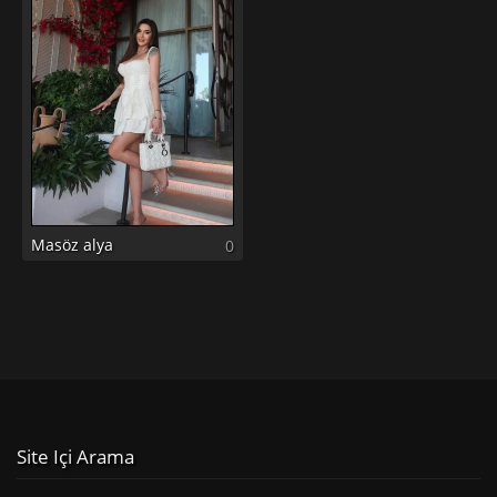
Masöz alya
0
Site Içi Arama