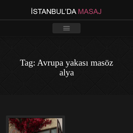
Toggle
navigation
Tag: Avrupa yakası masöz
alya