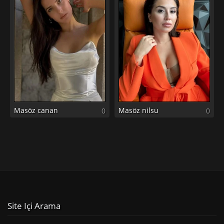
Masöz canan
Masöz nilsu
0
0
Site Içi Arama