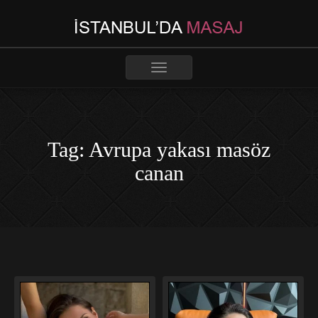
Toggle
navigation
Tag: Avrupa yakası masöz
canan