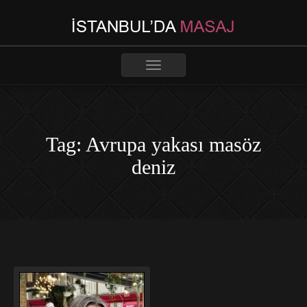
Toggle
navigation
Tag: Avrupa yakası masöz
deniz