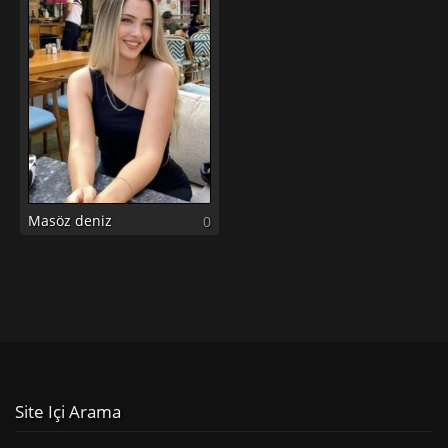
Masöz deniz
0
Site Içi Arama