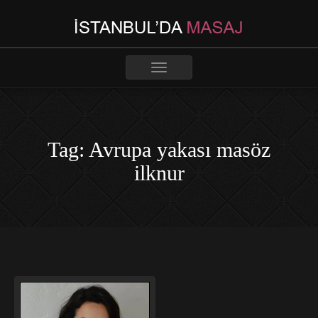
Toggle
navigation
Tag: Avrupa yakası masöz
ilknur