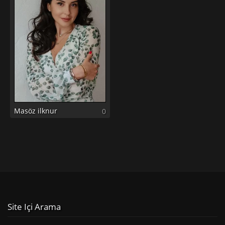
Masöz ilknur
0
Site Içi Arama