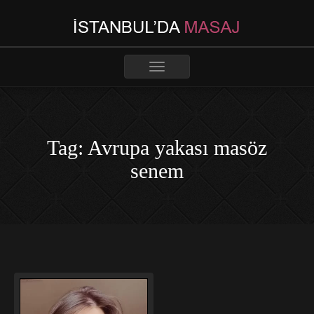
Toggle
navigation
Tag: Avrupa yakası masöz
senem