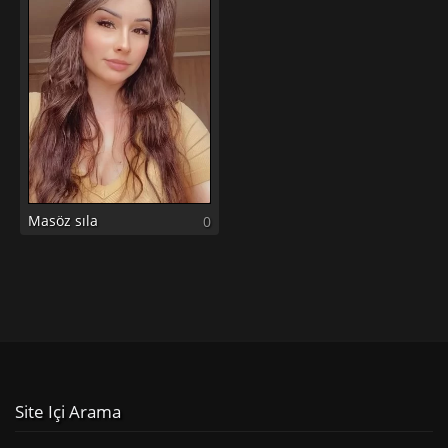
Masöz sıla
0
Site Içi Arama