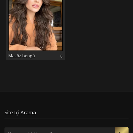
Masöz bengü
0
Site Içi Arama