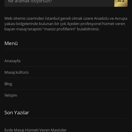
Ara
Web sitemiz üzerinden İstanbul geneli olmak üzere Anadolu ve Avrupa
yakası bölgelerinde bulunan bir çok ilçeden profesyonel hizmet veren
bayan masaj terapisti “masöz profillerini” bulabilirsiniz.
Menü
Anasayfa
Masaj kültürü
Blog
İletişim
Son Yazılar
Evde Masaj Hizmeti Veren Masözler