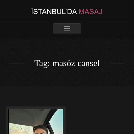
Toggle
navigation
Tag: masöz cansel