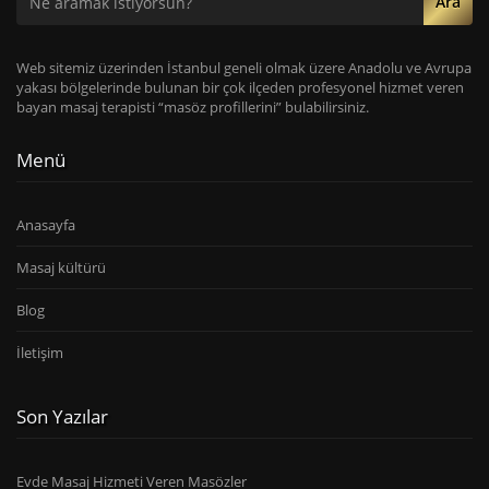
Ara
Web sitemiz üzerinden İstanbul geneli olmak üzere Anadolu ve Avrupa
yakası bölgelerinde bulunan bir çok ilçeden profesyonel hizmet veren
bayan masaj terapisti “masöz profillerini” bulabilirsiniz.
Menü
Anasayfa
Masaj kültürü
Blog
İletişim
Son Yazılar
Evde Masaj Hizmeti Veren Masözler