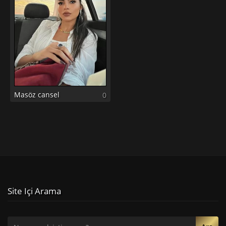
Masöz cansel
0
Site Içi Arama