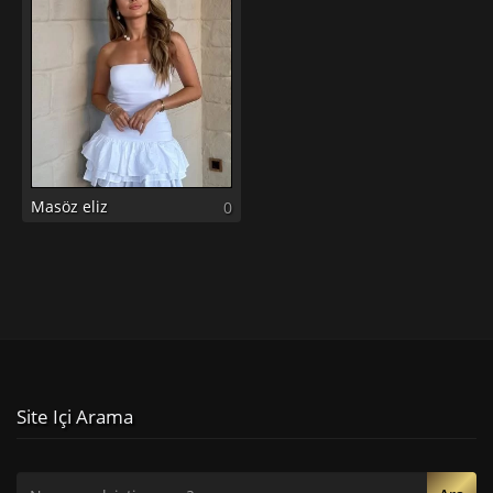
Masöz eliz
0
Site Içi Arama