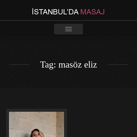
Toggle
navigation
Tag: masöz eliz