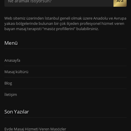
Ara
Web sitemiz üzerinden İstanbul geneli olmak üzere Anadolu ve Avrupa
yakası bölgelerinde bulunan bir çok ilçeden profesyonel hizmet veren
bayan masaj terapisti “masöz profillerini” bulabilirsiniz.
Menü
Anasayfa
Masaj kültürü
Blog
İletişim
Son Yazılar
Evde Masaj Hizmeti Veren Masözler