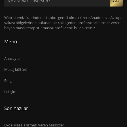
Ara
Web sitemiz üzerinden İstanbul geneli olmak üzere Anadolu ve Avrupa
yakası bölgelerinde bulunan bir çok ilçeden profesyonel hizmet veren
bayan masaj terapisti “masöz profillerini” bulabilirsiniz.
Menü
Anasayfa
Masaj kültürü
Blog
İletişim
Son Yazılar
Evde Masaj Hizmeti Veren Masözler