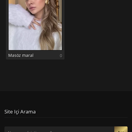
Masöz maral
0
Site Içi Arama