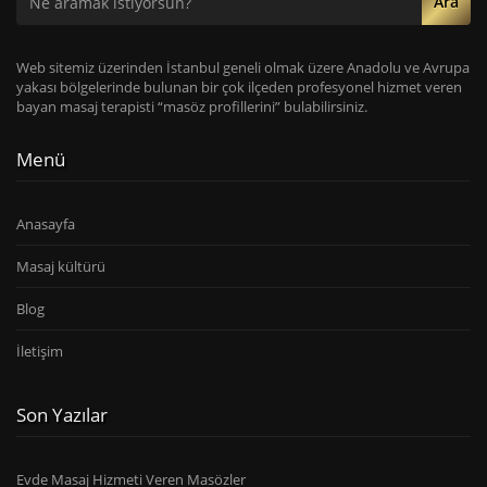
Ara
Web sitemiz üzerinden İstanbul geneli olmak üzere Anadolu ve Avrupa
yakası bölgelerinde bulunan bir çok ilçeden profesyonel hizmet veren
bayan masaj terapisti “masöz profillerini” bulabilirsiniz.
Menü
Anasayfa
Masaj kültürü
Blog
İletişim
Son Yazılar
Evde Masaj Hizmeti Veren Masözler