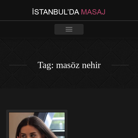
Toggle
navigation
Tag: masöz nehir