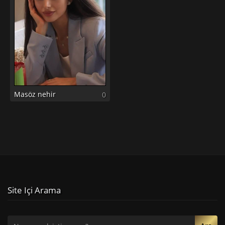
Masöz nehir
0
Site Içi Arama