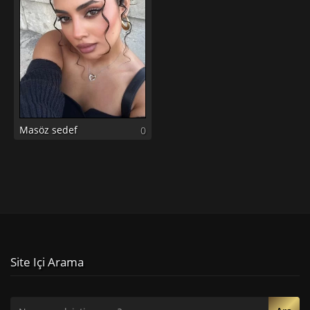
Masöz sedef
0
Site Içi Arama