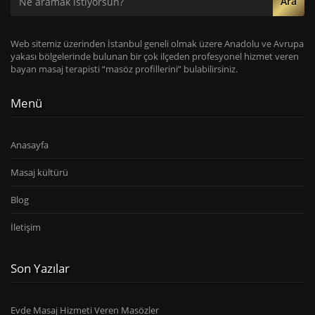
Ara
Web sitemiz üzerinden İstanbul geneli olmak üzere Anadolu ve Avrupa
yakası bölgelerinde bulunan bir çok ilçeden profesyonel hizmet veren
bayan masaj terapisti “masöz profillerini” bulabilirsiniz.
Menü
Anasayfa
Masaj kültürü
Blog
İletişim
Son Yazılar
Evde Masaj Hizmeti Veren Masözler