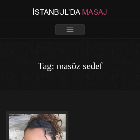
Toggle
navigation
Tag: masöz sedef