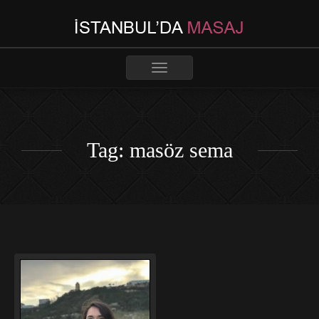
Toggle
navigation
Tag: masöz sema