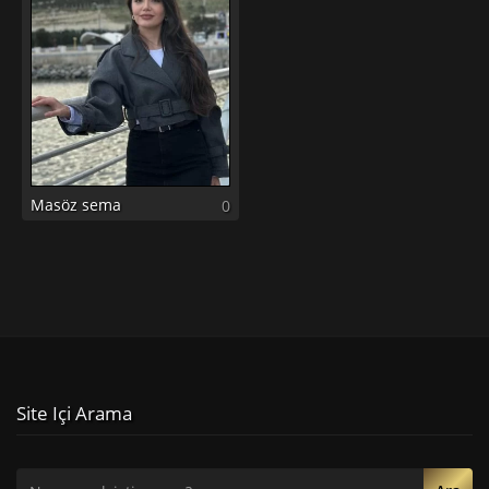
Masöz sema
0
Site Içi Arama