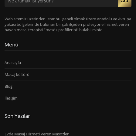
Ara
Web sitemiz üzerinden İstanbul geneli olmak üzere Anadolu ve Avrupa
yakası bölgelerinde bulunan bir çok ilçeden profesyonel hizmet veren
bayan masaj terapisti “masöz profillerini” bulabilirsiniz.
Menü
Anasayfa
Masaj kültürü
Blog
İletişim
Son Yazılar
Evde Masaj Hizmeti Veren Masözler