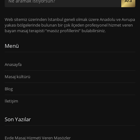
Ara
Web sitemiz üzerinden İstanbul geneli olmak üzere Anadolu ve Avrupa
yakası bölgelerinde bulunan bir çok ilçeden profesyonel hizmet veren
bayan masaj terapisti “masöz profillerini” bulabilirsiniz.
Menü
Anasayfa
Masaj kültürü
Blog
İletişim
Son Yazılar
Evde Masaj Hizmeti Veren Masözler