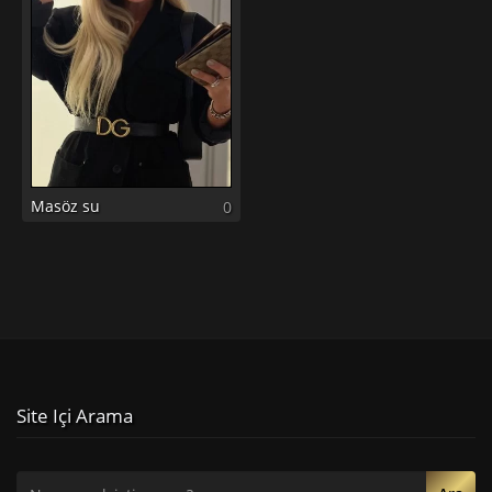
Masöz su
0
Site Içi Arama