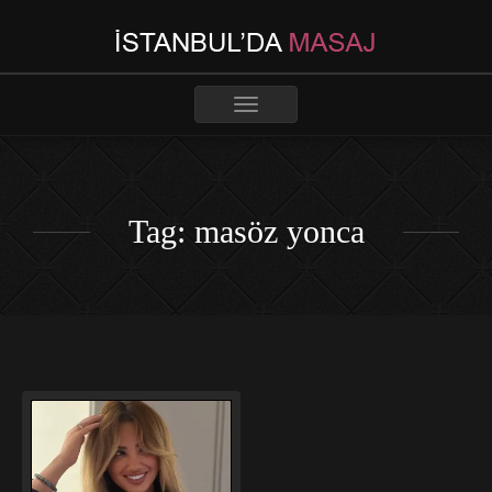
Toggle
navigation
Tag: masöz yonca