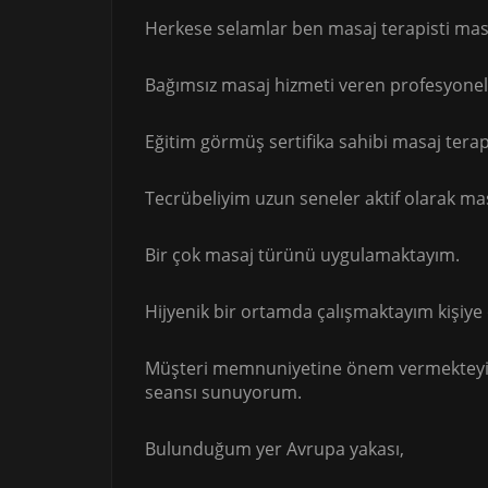
Herkese selamlar ben masaj terapisti masö
Bağımsız masaj hizmeti veren profesyon
Eğitim görmüş sertifika sahibi masaj terap
Tecrübeliyim uzun seneler aktif olarak ma
Bir çok masaj türünü uygulamaktayım.
Hijyenik bir ortamda çalışmaktayım kişiye
Müşteri memnuniyetine önem vermekteyim 
seansı sunuyorum.
Bulunduğum yer Avrupa yakası,