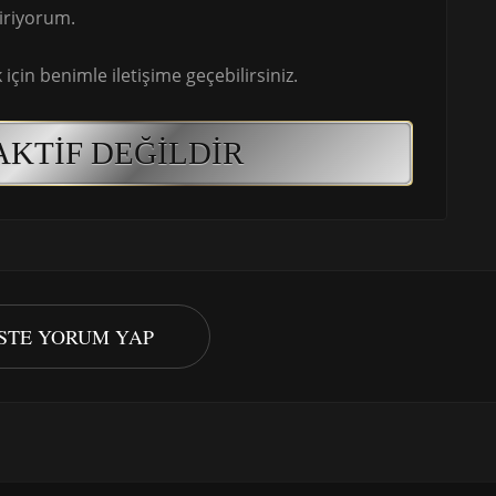
iriyorum.
için benimle iletişime geçebilirsiniz.
AKTIF DEĞILDIR
ISTE YORUM YAP