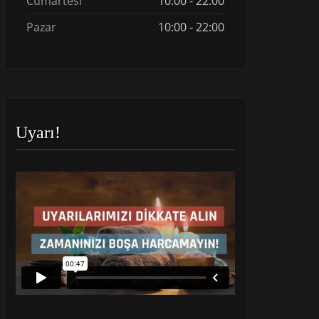
Cumartesi
10:00 - 22:00
Pazar
10:00 - 22:00
Uyarı!