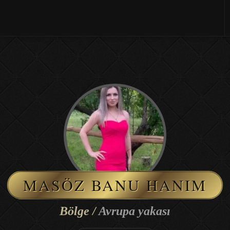
MASÖZ BANU HANIM
Bölge /
Avrupa yakası