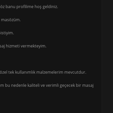
z banu profilime hoş geldiniz.
el masözüm.
istiyim.
saj hizmeti vermekteyim.
 özel tek kullanımlık malzemelerim mevcutdur.
bu nedenle kaliteli ve verimli geçecek bir masaj