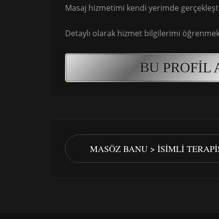
Masaj hizmetimi kendi yerimde gerçekleşt
Detaylı olarak hizmet bilgilerimi öğrenmek 
BU PROFIL 
MASÖZ BANU > İSIMLI TERAP