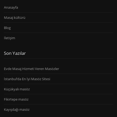
Anasayfa
Masaj kültürü
Blog
İletişim
Son Yazılar
Evde Masaj Hizmeti Veren Masözler
İstanbul’da En İyi Masöz Sitesi
Küçükyalı masöz
Fikirtepe masöz
Kayışdağı masöz