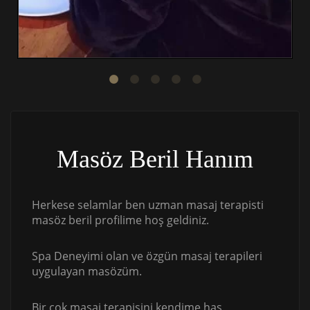
Masöz Beril Hanım
Herkese selamlar ben uzman masaj terapisti
masöz beril profilime hoş geldiniz.
Spa Deneyimi olan ve özgün masaj terapileri
uygulayan masözüm.
Bir çok masaj terapisini kendime has