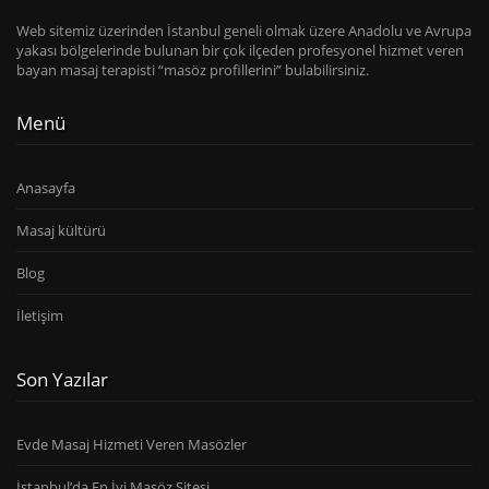
Web sitemiz üzerinden İstanbul geneli olmak üzere Anadolu ve Avrupa
yakası bölgelerinde bulunan bir çok ilçeden profesyonel hizmet veren
bayan masaj terapisti “masöz profillerini” bulabilirsiniz.
Menü
Anasayfa
Masaj kültürü
Blog
İletişim
Son Yazılar
Evde Masaj Hizmeti Veren Masözler
İstanbul’da En İyi Masöz Sitesi