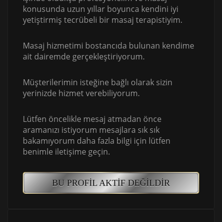
konusunda uzun yıllar boyunca kendini iyi
yetiştirmiş tecrübeli bir masaj terapistiyim.
Masaj hizmetimi bostancıda bulunan kendime
ait dairemde gerçekleştiriyorum.
Müşterilerimin isteğine bağlı olarak sizin
yerinizde hizmet verebiliyorum.
Lütfen öncelikle mesaj atmadan önce
aramanızı istiyorum mesajlara sık sık
bakamıyorum daha fazla bilgi için lütfen
benimle iletişime geçin.
BU PROFIL AKTIF DEĞILDIR