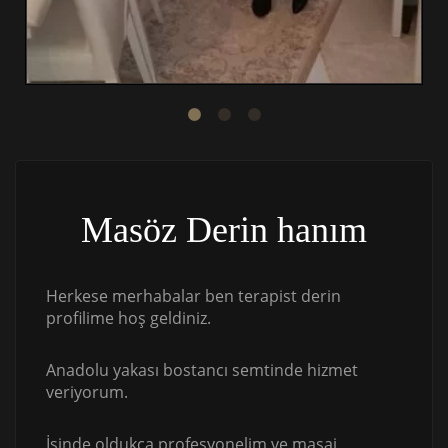
Masöz Derin hanım
Herkese merhabalar ben terapist derin
profilime hoş geldiniz.
Anadolu yakası bostancı semtinde hizmet
veriyorum.
İşinde oldukça profesyonelim ve masaj