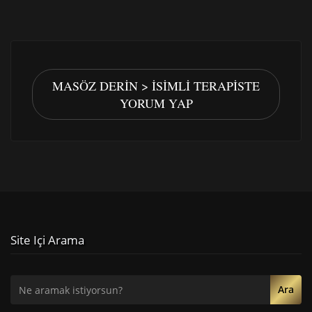
MASÖZ DERIN > İSIMLI TERAPISTE
YORUM YAP
Site Içi Arama
Ara