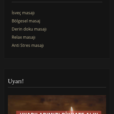
İsveç masajı
Bölgesel masaj
Derin doku masajı
Relax masajı
Anti Stres masajı
Uyarı!