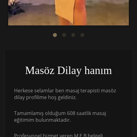
Masöz Dilay hanım
Herkese selamlar ben masaj terapisti masöz
dilay profilime hoş geldiniz.
Tamamlamış olduğum 608 saatlik masaj
eğitimim bulunmaktadır.
Profesyonel hizmet veren M.E.B belgeli