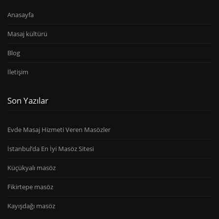
Anasayfa
Masaj kültürü
Blog
İletişim
Son Yazılar
Evde Masaj Hizmeti Veren Masözler
İstanbul’da En İyi Masöz Sitesi
Küçükyalı masöz
Fikirtepe masöz
Kayışdağı masöz