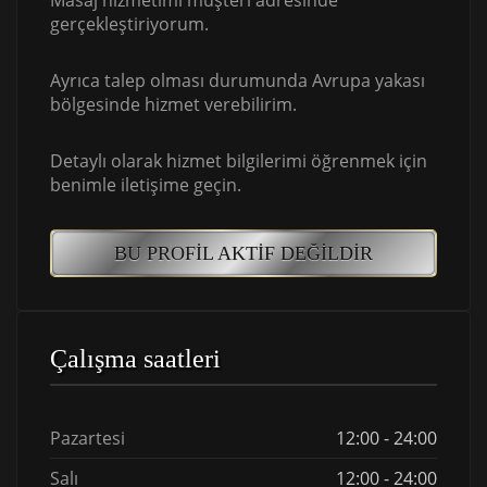
Masaj hizmetimi müşteri adresinde
gerçekleştiriyorum.
Ayrıca talep olması durumunda Avrupa yakası
bölgesinde hizmet verebilirim.
Detaylı olarak hizmet bilgilerimi öğrenmek için
benimle iletişime geçin.
BU PROFIL AKTIF DEĞILDIR
Çalışma saatleri
Pazartesi
12:00 - 24:00
Salı
12:00 - 24:00