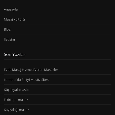
Anasayfa
Masaj kültürü
Blog
İletişim
Son Yazılar
Evde Masaj Hizmeti Veren Masözler
İstanbul’da En İyi Masöz Sitesi
Küçükyalı masöz
Fikirtepe masöz
Kayışdağı masöz