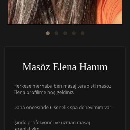
Masöz Elena Hanım
Herkese merhaba ben masaj terapisti masöz
Elena profilime hoş geldiniz.
Daha öncesinde 6 senelik spa deneyimim var.
İşinde profesyonel ve uzman masaj
terapistiyim.