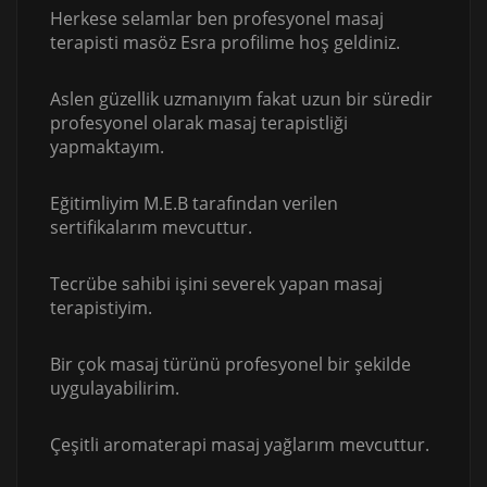
Herkese selamlar ben profesyonel masaj
terapisti masöz Esra profilime hoş geldiniz.
Aslen güzellik uzmanıyım fakat uzun bir süredir
profesyonel olarak masaj terapistliği
yapmaktayım.
Eğitimliyim M.E.B tarafından verilen
sertifikalarım mevcuttur.
Tecrübe sahibi işini severek yapan masaj
terapistiyim.
Bir çok masaj türünü profesyonel bir şekilde
uygulayabilirim.
Çeşitli aromaterapi masaj yağlarım mevcuttur.