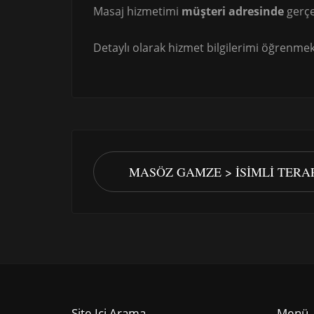
Masaj hizmetimi
müşteri adresinde
gerçe
Detaylı olarak hizmet bilgilerimi öğrenmek 
MASÖZ GAMZE > İSIMLI TERA
Site Içi Arama
Menü