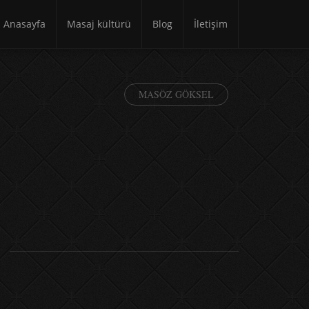
Anasayfa
Masaj kültürü
Blog
İletişim
MASÖZ GÖKSEL