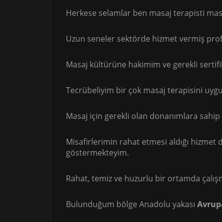
Herkese selamlar ben masaj terapisti mas
Uzun seneler sektörde hizmet vermiş prof
Masaj kültürüne hakimim ve gerekli sertif
Tecrübeliyim bir çok masaj terapisini uy
Masaj için gerekli olan donanımlara sahi
Misafirlerimin rahat etmesi aldığı hizmet
göstermekteyim.
Rahat, temiz ve huzurlu bir ortamda çalı
Bulunduğum bölge Anadolu yakası
Avrup