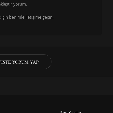
kleştiriyorum.
için benimle iletişime geçin.
PISTE YORUM YAP
Son Yazılar