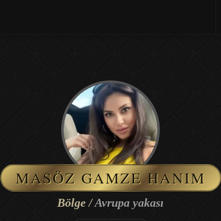
MASÖZ GAMZE HANIM
Bölge /
Avrupa yakası