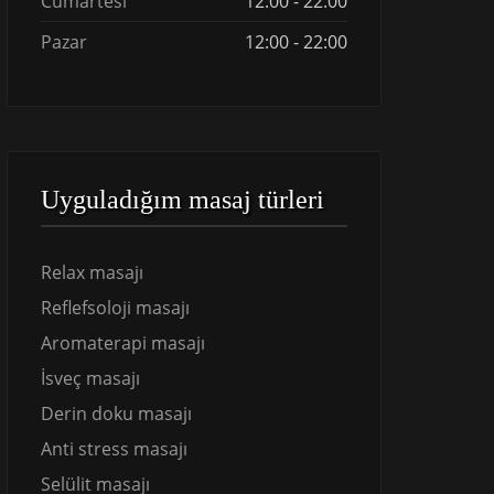
Cumartesi
12:00 - 22:00
Pazar
12:00 - 22:00
Uyguladığım masaj türleri
Relax masajı
Reflefsoloji masajı
Aromaterapi masajı
İsveç masajı
Derin doku masajı
Anti stress masajı
Selülit masajı