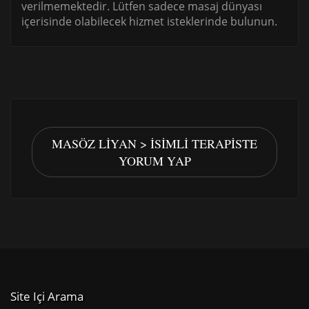
verilmemektedir. Lütfen sadece masaj dünyası
içerisinde olabilecek hizmet isteklerinde bulunun.
MASÖZ LIYAN > İSIMLI TERAPISTE
YORUM YAP
Site Içi Arama