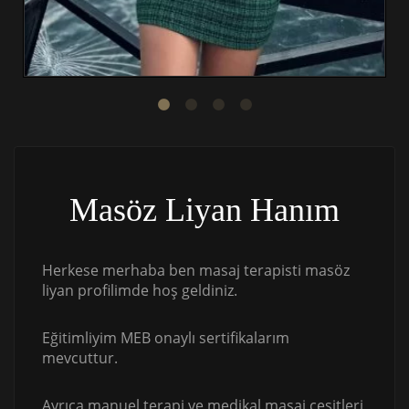
Masöz Liyan Hanım
Herkese merhaba ben masaj terapisti masöz
liyan profilimde hoş geldiniz.
Eğitimliyim MEB onaylı sertifikalarım
mevcuttur.
Ayrıca manuel terapi ve medikal masaj çeşitleri