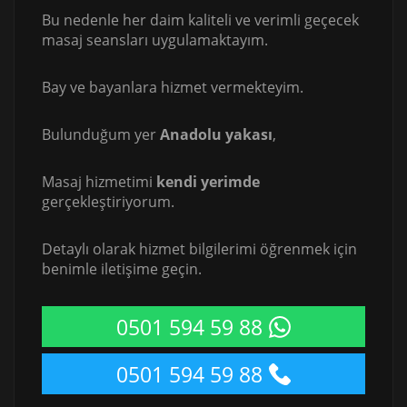
Bu nedenle her daim kaliteli ve verimli geçecek
masaj seansları uygulamaktayım.
Bay ve bayanlara hizmet vermekteyim.
Bulunduğum yer
Anadolu yakası
,
Masaj hizmetimi
kendi yerimde
gerçekleştiriyorum.
Detaylı olarak hizmet bilgilerimi öğrenmek için
benimle iletişime geçin.
0501 594 59 88
0501 594 59 88