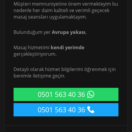
Müşteri memnuniyetine önem vermekteyim bu
nedenle her daim kaliteli ve verimli geçecek
masaj seansları uygulamaktayım.
Bulunduğum yer
Avrupa yakası
,
Masaj hizmetimi
kendi yerimde
gerçekleştiriyorum.
Detaylı olarak hizmet bilgilerimi öğrenmek için
benimle iletişime geçin.
0501 563 40 36
0501 563 40 36