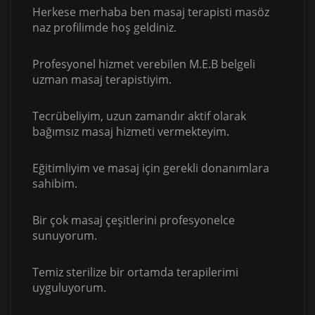
Herkese merhaba ben masaj terapisti masöz
naz profilimde hoş geldiniz.
Profesyonel hizmet verebilen M.E.B belgeli
uzman masaj terapistiyim.
Tecrübeliyim, uzun zamandır aktif olarak
bağımsız masaj hizmeti vermekteyim.
Eğitimliyim ve masaj için gerekli donanımlara
sahibim.
Bir çok masaj çeşitlerini profesyonelce
sunuyorum.
Temiz sterilize bir ortamda terapilerimi
uyguluyorum.