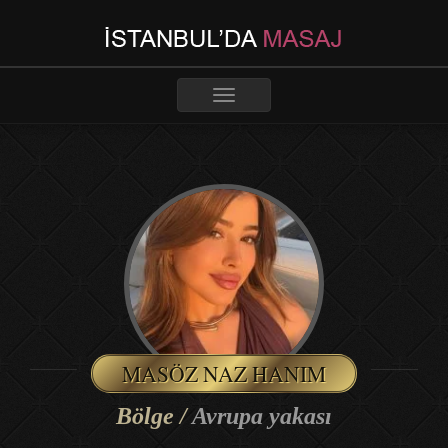
Toggle
navigation
MASÖZ NAZ HANIM
Bölge /
Avrupa yakası