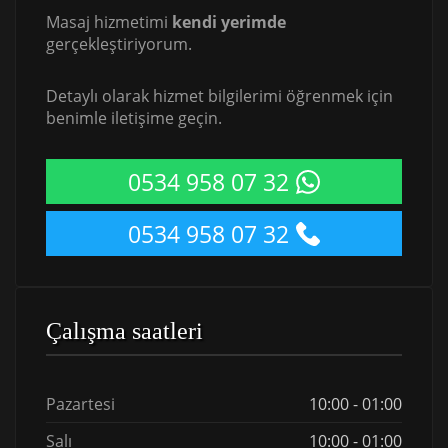
Masaj hizmetimi
kendi yerimde
gerçekleştiriyorum.
Detaylı olarak hizmet bilgilerimi öğrenmek için
benimle iletişime geçin.
0534 958 07 32
0534 958 07 32
Çalışma saatleri
Pazartesi
10:00 - 01:00
Salı
10:00 - 01:00