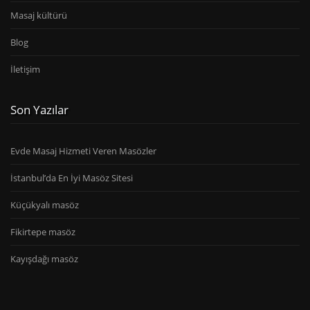
Masaj kültürü
Blog
İletişim
Son Yazılar
Evde Masaj Hizmeti Veren Masözler
İstanbul’da En İyi Masöz Sitesi
Küçükyalı masöz
Fikirtepe masöz
Kayışdağı masöz