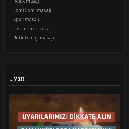
Relax masaj
Lomi Lomi masajı
Spor masajı
Derin doku masajı
Rekleksoloji masajı
Uyarı!