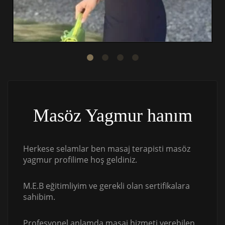
Masöz Yagmur hanım
Herkese selamlar ben masaj terapisti masöz
yagmur profilime hoş geldiniz.
M.E.B eğitimliyim ve gerekli olan sertifikalara
sahibim.
Profesyonel anlamda masaj hizmeti verebilen