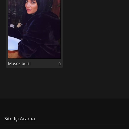
Masöz beril
0
Site Içi Arama