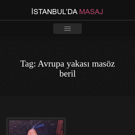
Toggle
navigation
Tag: Avrupa yakası masöz
beril