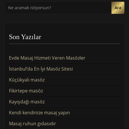
Ara
Son Yazılar
Evde Masaj Hizmeti Veren Masözler
İstanbul’da En İyi Masöz Sitesi
Küçükyalı masöz
Fikirtepe masöz
Kayışdağı masöz
Kendi kendinize masaj yapın
Masaj ruhun gıdasıdır