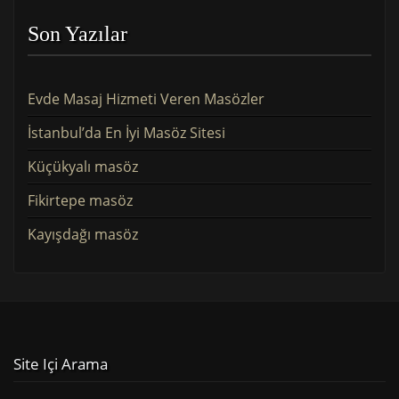
Son Yazılar
Evde Masaj Hizmeti Veren Masözler
İstanbul’da En İyi Masöz Sitesi
Küçükyalı masöz
Fikirtepe masöz
Kayışdağı masöz
Site Içi Arama