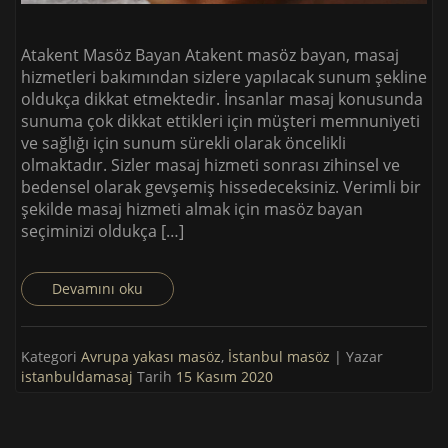
Atakent Masöz Bayan Atakent masöz bayan, masaj
hizmetleri bakımından sizlere yapılacak sunum şekline
oldukça dikkat etmektedir. İnsanlar masaj konusunda
sunuma çok dikkat ettikleri için müşteri memnuniyeti
ve sağlığı için sunum sürekli olarak öncelikli
olmaktadır. Sizler masaj hizmeti sonrası zihinsel ve
bedensel olarak gevşemiş hissedeceksiniz. Verimli bir
şekilde masaj hizmeti almak için masöz bayan
seçiminizi oldukça […]
Devamını oku
Kategori
Avrupa yakası masöz
,
İstanbul masöz
| Yazar
istanbuldamasaj
Tarih
15 Kasım 2020