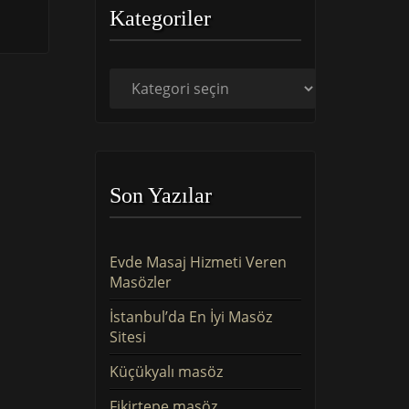
Kategoriler
Kategoriler
Son Yazılar
Evde Masaj Hizmeti Veren
Masözler
İstanbul’da En İyi Masöz
Sitesi
Küçükyalı masöz
Fikirtepe masöz