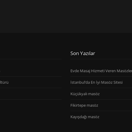
Son Yazılar
a
Evde Masaj Hizmeti Veren Masözle
ltürü
İstanbul’da En İyi Masöz Sitesi
Küçükyalı masöz
Fikirtepe masöz
Kayışdağı masöz