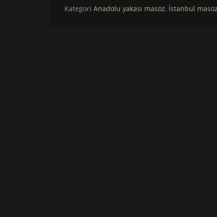
Kategori
Anadolu yakası masöz
,
İstanbul masö