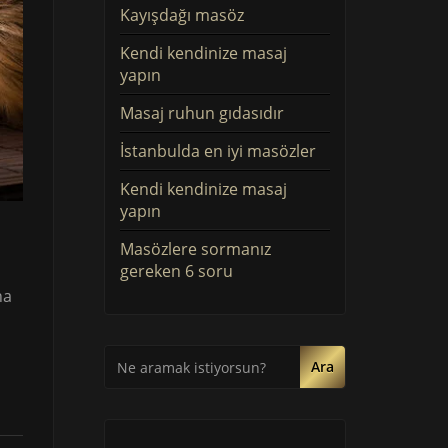
Kayışdağı masöz
Kendi kendinize masaj
yapın
Masaj ruhun gıdasıdır
İstanbulda en iyi masözler
Kendi kendinize masaj
yapın
Masözlere sormanız
gereken 6 soru
na
Ara