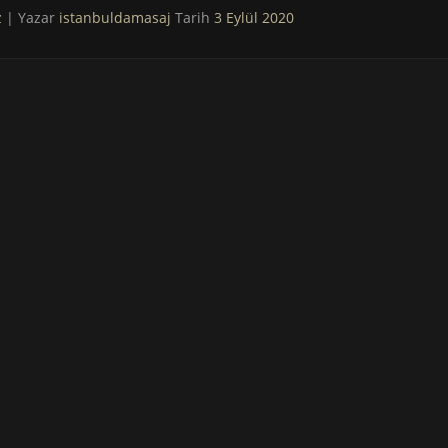
z
| Yazar
istanbuldamasaj
Tarih
3 Eylül 2020