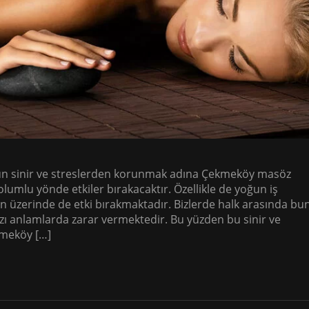
sinir ve streslerden korunmak adına Çekmeköy masöz
lumlu yönde etkiler bırakacaktır. Özellikle de yoğun iş
 üzerinde de etki bırakmaktadır. Bizlerde halk arasında bu
azı anlamlarda zarar vermektedir. Bu yüzden bu sinir ve
kmeköy […]