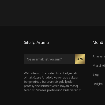
Site Içi Arama
Menü
Anasayf
Ara
Masaj kü
Web sitemiz üzerinden İstanbul geneli
Blog
olmak üzere Anadolu ve Avrupa yakası
bölgelerinde bulunan bir çok ilçeden
İletişim
profesyonel hizmet veren bayan masaj
terapisti “masöz profillerini” bulabilirsiniz.