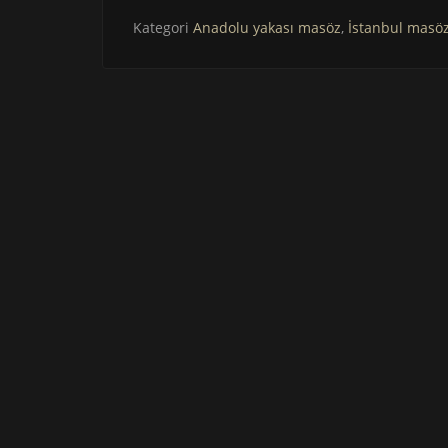
Kategori
Anadolu yakası masöz
,
İstanbul masö