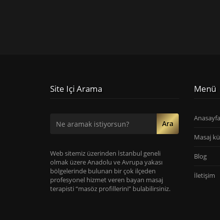
Site Içi Arama
Menü
Anasayf
Ara
Masaj kü
Web sitemiz üzerinden İstanbul geneli
Blog
olmak üzere Anadolu ve Avrupa yakası
bölgelerinde bulunan bir çok ilçeden
İletişim
profesyonel hizmet veren bayan masaj
terapisti “masöz profillerini” bulabilirsiniz.