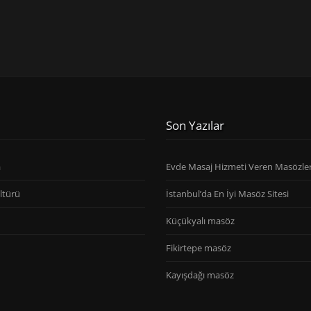
Son Yazılar
a
Evde Masaj Hizmeti Veren Masözle
ltürü
İstanbul’da En İyi Masöz Sitesi
Küçükyalı masöz
Fikirtepe masöz
Kayışdağı masöz