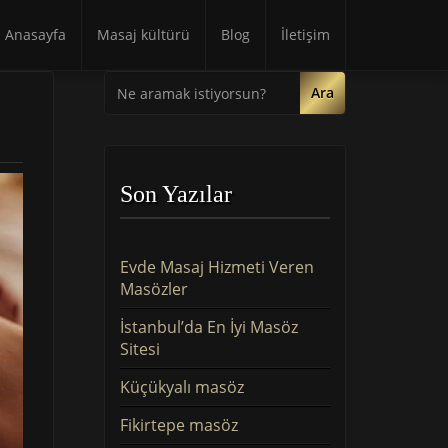
Anasayfa
Masaj kültürü
Blog
İletişim
Ara
Son Yazılar
Evde Masaj Hizmeti Veren
Masözler
İstanbul’da En İyi Masöz
Sitesi
Küçükyalı masöz
Fikirtepe masöz