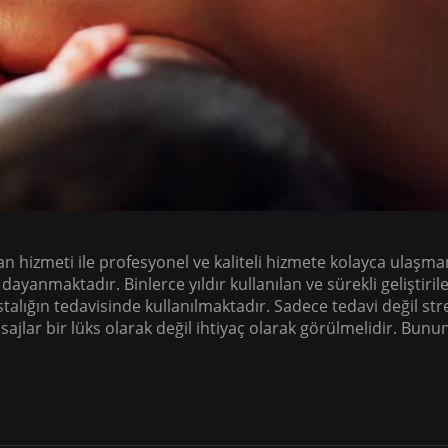
hizmeti ile profesyonel ve kaliteli hizmete kolayca ulaşman
 dayanmaktadır. Binlerce yıldır kullanılan ve sürekli geliştiril
talığın tedavisinde kullanılmaktadır. Sadece tedavi değil str
ajlar bir lüks olarak değil ihtiyaç olarak görülmelidir. Bunu