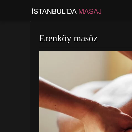
Erenköy masöz