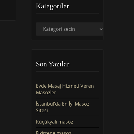
Kategoriler
Kategoriler
Son Yazılar
Evde Masaj Hizmeti Veren
Masözler
İstanbul’da En İyi Masöz
Sitesi
Küçükyalı masöz
Fikirtepe masöz