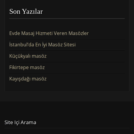
Son Yazılar
Evde Masaj Hizmeti Veren Masözler
İstanbul’da En İyi Masöz Sitesi
Küçükyalı masöz
Fikirtepe masöz
Kayışdağı masöz
Site Içi Arama