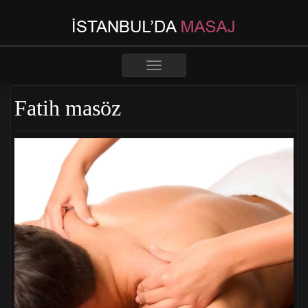
Toggle
navigation
Fatih masöz