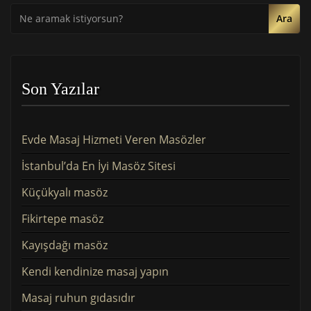
Ara
Son Yazılar
Evde Masaj Hizmeti Veren Masözler
İstanbul’da En İyi Masöz Sitesi
Küçükyalı masöz
Fikirtepe masöz
Kayışdağı masöz
Kendi kendinize masaj yapın
Masaj ruhun gıdasıdır