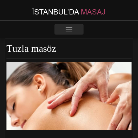
Toggle
navigation
Tuzla masöz