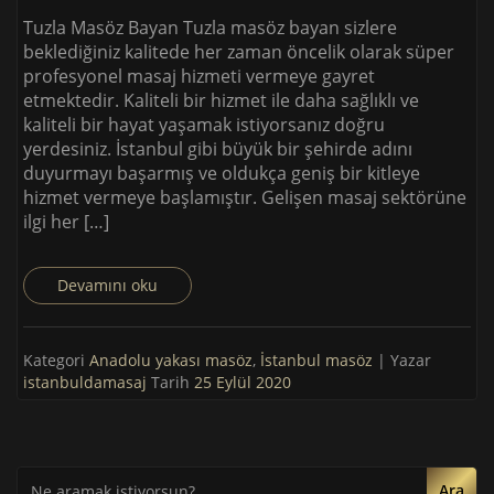
Tuzla Masöz Bayan Tuzla masöz bayan sizlere
beklediğiniz kalitede her zaman öncelik olarak süper
profesyonel masaj hizmeti vermeye gayret
etmektedir. Kaliteli bir hizmet ile daha sağlıklı ve
kaliteli bir hayat yaşamak istiyorsanız doğru
yerdesiniz. İstanbul gibi büyük bir şehirde adını
duyurmayı başarmış ve oldukça geniş bir kitleye
hizmet vermeye başlamıştır. Gelişen masaj sektörüne
ilgi her […]
Devamını oku
Kategori
Anadolu yakası masöz
,
İstanbul masöz
| Yazar
istanbuldamasaj
Tarih
25 Eylül 2020
Ara