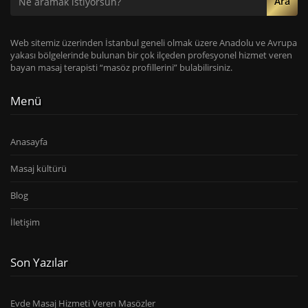
Ara
Web sitemiz üzerinden İstanbul geneli olmak üzere Anadolu ve Avrupa
yakası bölgelerinde bulunan bir çok ilçeden profesyonel hizmet veren
bayan masaj terapisti “masöz profillerini” bulabilirsiniz.
Menü
Anasayfa
Masaj kültürü
Blog
İletişim
Son Yazılar
Evde Masaj Hizmeti Veren Masözler