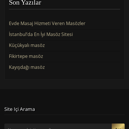
Son Yazılar
Evde Masaj Hizmeti Veren Masözler
İstanbul’da En İyi Masöz Sitesi
Küçükyalı masöz
Fikirtepe masöz
Kayışdağı masöz
Site Içi Arama