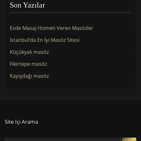
Son Yazılar
Evde Masaj Hizmeti Veren Masözler
İstanbul’da En İyi Masöz Sitesi
Küçükyalı masöz
Fikirtepe masöz
Kayışdağı masöz
Site Içi Arama