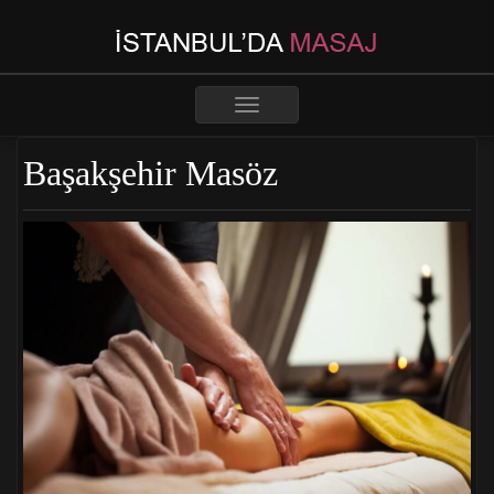
Toggle
navigation
Başakşehir Masöz