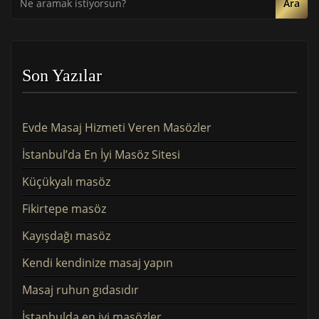
Ara
Son Yazılar
Evde Masaj Hizmeti Veren Masözler
İstanbul’da En İyi Masöz Sitesi
Küçükyalı masöz
Fikirtepe masöz
Kayışdağı masöz
Kendi kendinize masaj yapın
Masaj ruhun gıdasıdır
İstanbulda en iyi masözler