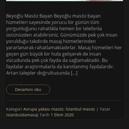
Beyoğlu Masöz Bayan Beyoğlu masöz bayan
hizmetleri sayesinde yorucu bir günün tüm
yorgunluğunu rahatlıkla hemen bir telefonla
üstünüzden atabilirsiniz. Günümüzde pek çok insan
yorulduğu takdirde masaj hizmetlerinden
yararlanarak rahatlamaktadırlar. Masaj hizmetleri her
geçen gün büyük bir hızla gelişerek de insan
vücudunda pek çok fayda da sağlamaktadır. Bu
faydalar araştırmalarla da kanıtlanmış faydalardır.
Artan talepler doğrultusunda […]
Devamını oku
Kategori
Avrupa yakası masöz
,
İstanbul masöz
| Yazar
istanbuldamasaj
Tarih
1 Ekim 2020