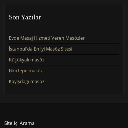
Son Yazılar
Evde Masaj Hizmeti Veren Masözler
İstanbul’da En İyi Masöz Sitesi
Küçükyalı masöz
Fikirtepe masöz
Kayışdağı masöz
Site Içi Arama