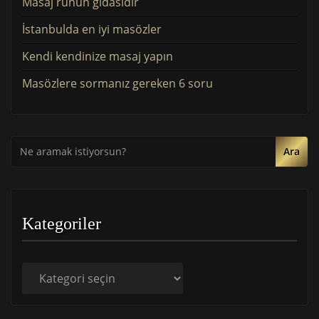
Masaj ruhun gıdasıdır
İstanbulda en iyi masözler
Kendi kendinize masaj yapın
Masözlere sormanız gereken 6 soru
Ara
Kategoriler
Kategoriler