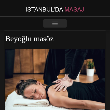
Toggle
navigation
Beyoğlu masöz