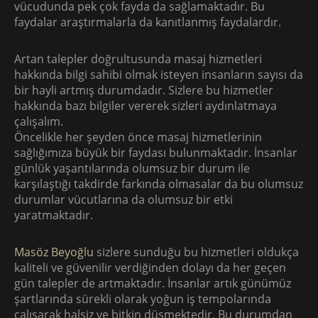
vücudunda pek çok fayda da sağlamaktadır. Bu
faydalar araştırmalarla da kanıtlanmış faydalardır.
Artan talepler doğrultusunda masaj hizmetleri
hakkında bilgi sahibi olmak isteyen insanların sayısı da
bir hayli artmış durumdadır. Sizlere bu hizmetler
hakkında bazı bilgiler vererek sizleri aydınlatmaya
çalışalım.
Öncelikle her şeyden önce masaj hizmetlerinin
sağlığımıza büyük bir faydası bulunmaktadır. İnsanlar
günlük yaşantılarında olumsuz bir durum ile
karşılaştığı takdirde farkında olmasalar da bu olumsuz
durumlar vücutlarına da olumsuz bir etki
yaratmaktadır.
Masöz Beyoğlu
sizlere sunduğu bu hizmetleri oldukça
kaliteli ve güvenilir verdiğinden dolayı da her geçen
gün talepler de artmaktadır. İnsanlar artık günümüz
şartlarında sürekli olarak yoğun iş tempolarında
çalışarak halsiz ve bitkin düşmektedir. Bu durumdan