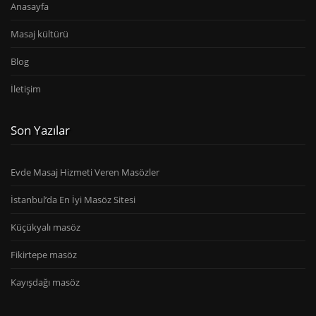
Anasayfa
Masaj kültürü
Blog
İletişim
Son Yazılar
Evde Masaj Hizmeti Veren Masözler
İstanbul’da En İyi Masöz Sitesi
Küçükyalı masöz
Fikirtepe masöz
Kayışdağı masöz