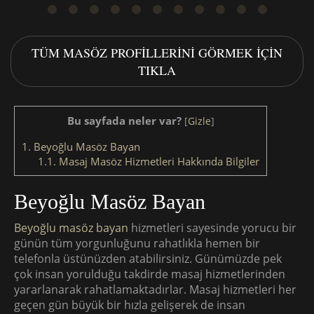
TÜM MASÖZ PROFILLERINI GÖRMEK IÇIN
TIKLA
Bu sayfada neler var?
[
Gizle
]
1.
Beyoğlu Masöz Bayan
1.1.
Masaj Masöz Hizmetleri Hakkında Bilgiler
Beyoğlu Masöz Bayan
Beyoğlu masöz bayan
hizmetleri sayesinde yorucu bir
günün tüm yorgunluğunu rahatlıkla hemen bir
telefonla üstünüzden atabilirsiniz. Günümüzde pek
çok insan yorulduğu takdirde masaj hizmetlerinden
yararlanarak rahatlamaktadırlar. Masaj hizmetleri her
geçen gün büyük bir hızla gelişerek de insan