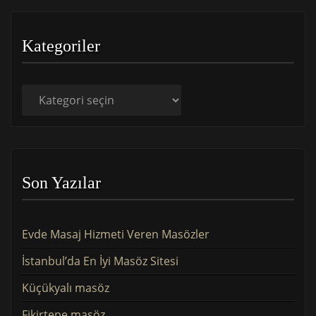
Kategoriler
Kategoriler
Son Yazılar
Evde Masaj Hizmeti Veren Masözler
İstanbul’da En İyi Masöz Sitesi
Küçükyalı masöz
Fikirtepe masöz