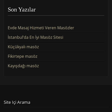
Son Yazılar
Evde Masaj Hizmeti Veren Masözler
İstanbul’da En İyi Masöz Sitesi
Küçükyalı masöz
Fikirtepe masöz
Kayışdağı masöz
Site Içi Arama