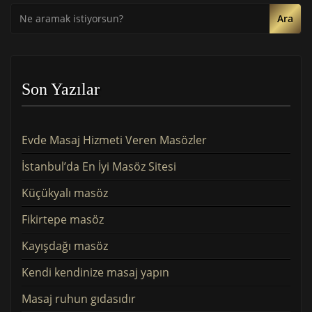
Ara
Son Yazılar
Evde Masaj Hizmeti Veren Masözler
İstanbul’da En İyi Masöz Sitesi
Küçükyalı masöz
Fikirtepe masöz
Kayışdağı masöz
Kendi kendinize masaj yapın
Masaj ruhun gıdasıdır