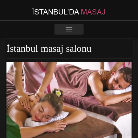
Toggle
navigation
İstanbul masaj salonu