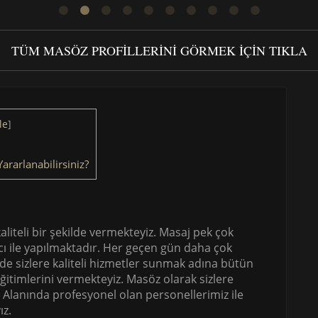
TÜM MASÖZ PROFILLERINI GÖRMEK IÇIN TIKLA
le
]
ararlanabilirsiniz?
kaliteli bir şekilde vermekteyiz. Masaj pek çok
cı ile yapılmaktadır. Her geçen gün daha çok
rde sizlere kaliteli hizmetler sunmak adına bütün
itimlerini vermekteyiz. Masöz olarak sizlere
. Alanında profesyonel olan personellerimiz ile
ız.