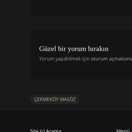
Güzel bir yorum bırakın
Yorum yapabilmek için
oturum açmalısını
ÇEKMEKÖY MASÖZ
Site Içi Arama
Menü