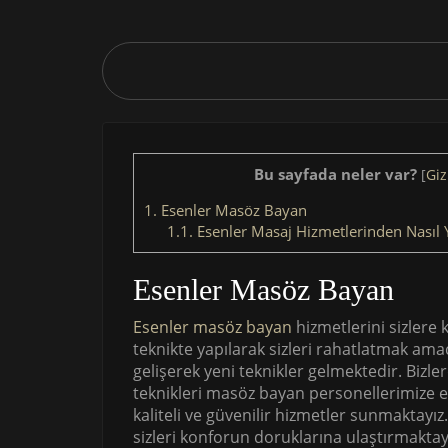
Bu sayfada neler var?
[
Giz
1.
Esenler Masöz Bayan
1.1.
Esenler Masaj Hizmetlerinden Nasıl Y
Esenler Masöz Bayan
Esenler masöz bayan
hizmetlerini sizlere 
teknikte yapılarak sizleri rahatlatmak ama
gelişerek yeni teknikler gelmektedir. Bizle
teknikleri masöz bayan personellerimize eğ
kaliteli ve güvenilir hizmetler sunmaktayız
sizleri konforun doruklarına ulaştırmaktay