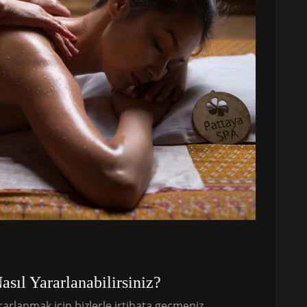
sıl Yararlanabilirsiniz?
rlanmak için bizlerle irtibata geçmeniz