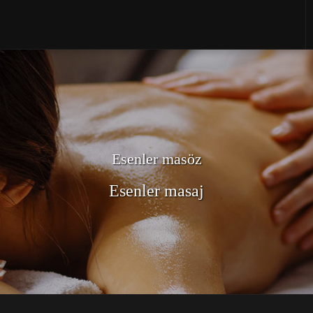
Esenler masöz
Esenler masaj