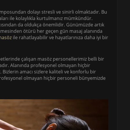
posundan dolayı stresli ve sinirli olmaktadır. Bu
aları ile kolaylıkla kurtulmanız mümkündür.
açısından da oldukça önemlidir. Günümüzde artık
etmesinden ötürü her geçen gün masaj alanında
masöz
ile rahatlayabilir ve hayatlarınıza daha iyi bir
lerinde çalışan masöz personellerimiz belli bir
adır. Alanında profesyonel olmayan hiçbir
izlerin amacı sizlere kaliteli ve konforlu bir
profesyonel olmayan hiçbir personeli bünyemizde