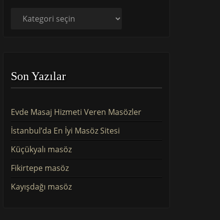
Kategoriler
Son Yazılar
Evde Masaj Hizmeti Veren Masözler
İstanbul’da En İyi Masöz Sitesi
Küçükyalı masöz
Fikirtepe masöz
Kayışdağı masöz