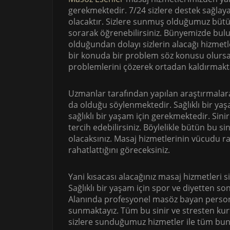
gerekmektedir. 7/24 sizlere destek sağlay
olacaktır. Sizlere sunmuş olduğumuz bütün
sorarak öğrenebilirsiniz. Bünyemizde bu
olduğundan dolayı sizlerin alacağı hizmetl
bir konuda bir problem söz konusu olursa bi
problemlerini çözerek ortadan kaldırmakt
Uzmanlar tarafından yapılan araştırmalar
da olduğu söylenmektedir. Sağlıklı bir yaşa
sağlıklı bir yaşam için gerekmektedir. Sin
tercih edebilirsiniz. Böylelikle bütün bu si
olacaksınız. Masaj hizmetlerinin vücudu r
rahatlattığını göreceksiniz.
Yani kısacası alacağınız masaj hizmetleri s
Sağlıklı bir yaşam için spor ve diyetten 
Alanında profesyonel masöz bayan personell
sunmaktayız. Tüm bu sinir ve stresten kur
sizlere sunduğumuz hizmetler ile tüm b