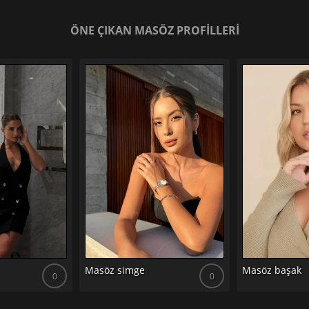
ÖNE ÇIKAN MASÖZ PROFİLLERİ
Masöz simge
Masöz başak
0
0